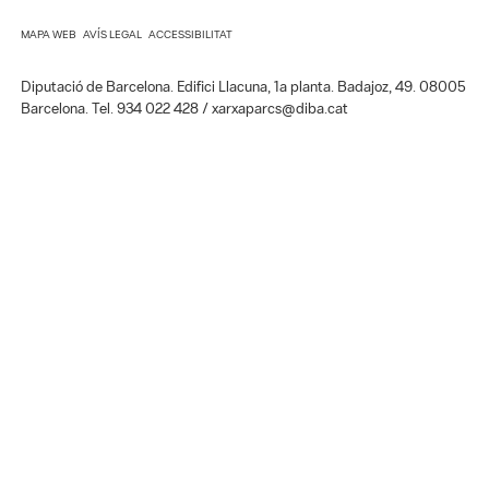
Diputació de Barcelona. Edifici Llacuna, 1a planta. Badajoz, 49. 08005
Barcelona. Tel. 934 022 428 / xarxaparcs@diba.cat