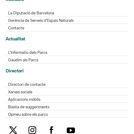
Contacte
Actualitat
L'Informatiu dels Parcs
Gaudim als Parcs
Directori
Directori de contacte
Xarxes socials
Aplicacions mòbils
Bústia de suggeriments
Opineu sobre els parcs
MAPA WEB
AVÍS LEGAL
ACCESSIBILITAT