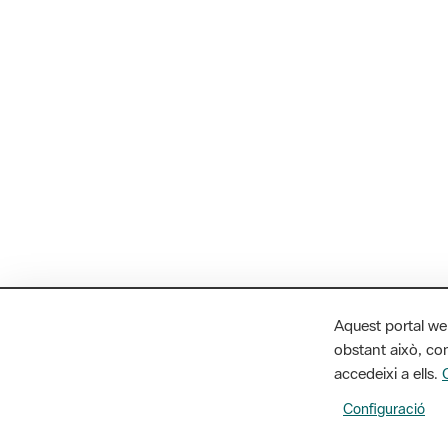
Aquest portal we
obstant això, con
accedeixi a ells.
Configuració