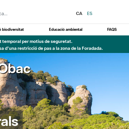
CA
ES
 biodiversitat
Educació ambiental
FAQS
ent temporal per motius de seguretat.
a d'una restricció de pas a la zona de la Foradada.
'Obac
als