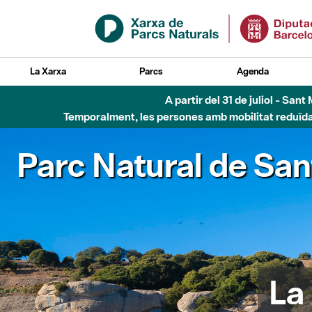
Salta al contingut principal
La Xarxa
Parcs
Agenda
A partir del 31 de juliol - Sa
Temporalment, les persones amb mobilitat reduïda n
Parc Natural de San
La