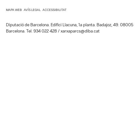
Diputació de Barcelona. Edifici Llacuna, 1a planta. Badajoz, 49. 08005
Barcelona. Tel. 934 022 428 / xarxaparcs@diba.cat