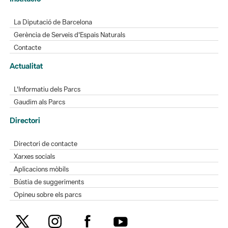
Contacte
Actualitat
L'Informatiu dels Parcs
Gaudim als Parcs
Directori
Directori de contacte
Xarxes socials
Aplicacions mòbils
Bústia de suggeriments
Opineu sobre els parcs
MAPA WEB
AVÍS LEGAL
ACCESSIBILITAT