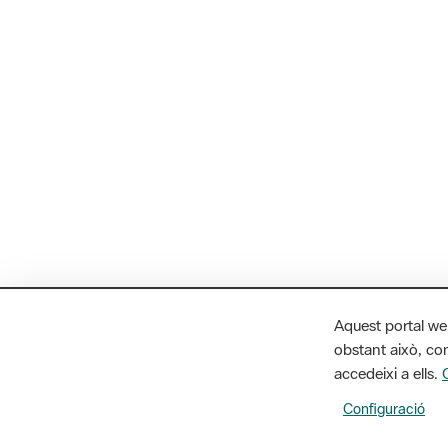
Aquest portal we
obstant això, con
accedeixi a ells.
Configuració