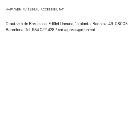
Diputació de Barcelona. Edifici Llacuna, 1a planta. Badajoz, 49. 08005
Barcelona. Tel. 934 022 428 / xarxaparcs@diba.cat