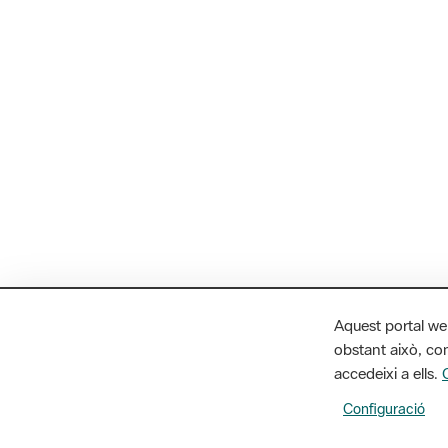
Aquest portal we
obstant això, con
accedeixi a ells.
Configuració