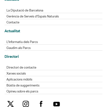
Contacte
Actualitat
L'Informatiu dels Parcs
Gaudim als Parcs
Directori
Directori de contacte
Xarxes socials
Aplicacions mòbils
Bústia de suggeriments
Opineu sobre els parcs
MAPA WEB
AVÍS LEGAL
ACCESSIBILITAT