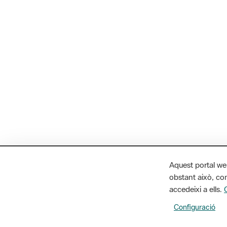
Aquest portal we
obstant això, con
accedeixi a ells.
Configuració