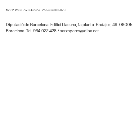
Diputació de Barcelona. Edifici Llacuna, 1a planta. Badajoz, 49. 08005
Barcelona. Tel. 934 022 428 / xarxaparcs@diba.cat