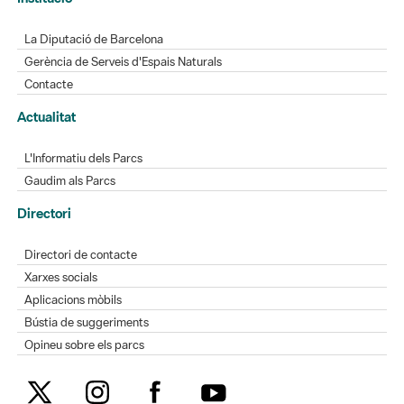
Contacte
Actualitat
L'Informatiu dels Parcs
Gaudim als Parcs
Directori
Directori de contacte
Xarxes socials
Aplicacions mòbils
Bústia de suggeriments
Opineu sobre els parcs
MAPA WEB
AVÍS LEGAL
ACCESSIBILITAT