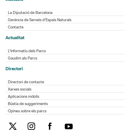
Contacte
Actualitat
L'Informatiu dels Parcs
Gaudim als Parcs
Directori
Directori de contacte
Xarxes socials
Aplicacions mòbils
Bústia de suggeriments
Opineu sobre els parcs
MAPA WEB
AVÍS LEGAL
ACCESSIBILITAT