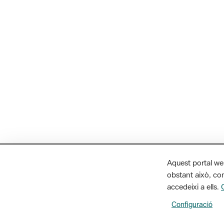
Aquest portal we
obstant això, con
accedeixi a ells.
Configuració