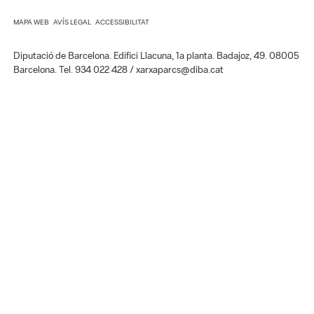
Diputació de Barcelona. Edifici Llacuna, 1a planta. Badajoz, 49. 08005
Barcelona. Tel. 934 022 428 / xarxaparcs@diba.cat