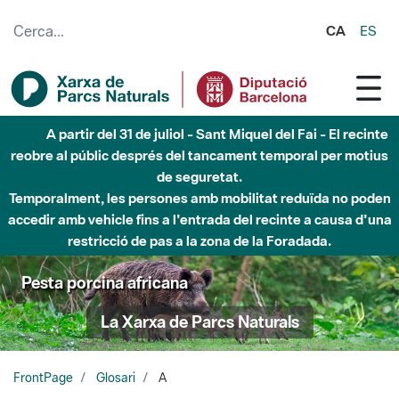
Salta al contingut principal
CA
ES
A partir del 31 de juliol - Sant Miquel del Fai - El recinte
reobre al públic després del tancament temporal per motius
de seguretat.
Temporalment, les persones amb mobilitat reduïda no poden
accedir amb vehicle fins a l'entrada del recinte a causa d'una
restricció de pas a la zona de la Foradada.
Pesta porcina africana
La Xarxa de Parcs Naturals
FrontPage
Glosari
A