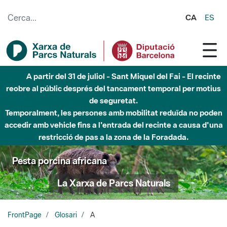
Salta al contingut principal
CA
ES
A partir del 31 de juliol - Sant Miquel del Fai - El recinte
reobre al públic després del tancament temporal per motius
de seguretat.
Temporalment, les persones amb mobilitat reduïda no poden
accedir amb vehicle fins a l'entrada del recinte a causa d'una
restricció de pas a la zona de la Foradada.
Pesta porcina africana
La Xarxa de Parcs Naturals
FrontPage
Glosari
A