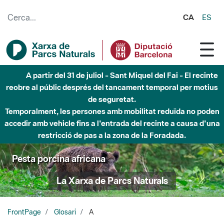
Salta al contingut principal
CA
ES
A partir del 31 de juliol - Sant Miquel del Fai - El recinte
reobre al públic després del tancament temporal per motius
de seguretat.
Temporalment, les persones amb mobilitat reduïda no poden
accedir amb vehicle fins a l'entrada del recinte a causa d'una
restricció de pas a la zona de la Foradada.
Pesta porcina africana
La Xarxa de Parcs Naturals
FrontPage
Glosari
A