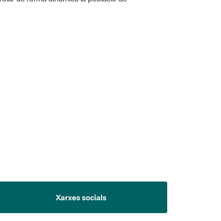
 5.
Xarxes socials