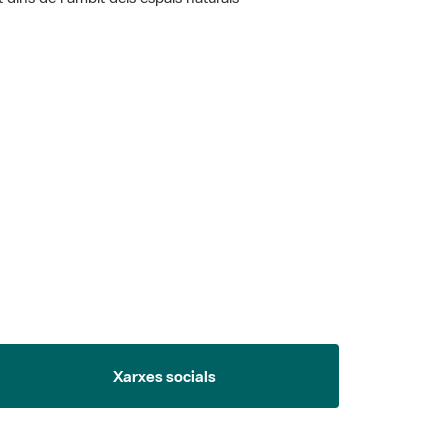
 5.
Xarxes socials