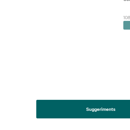
108
Suggeriments