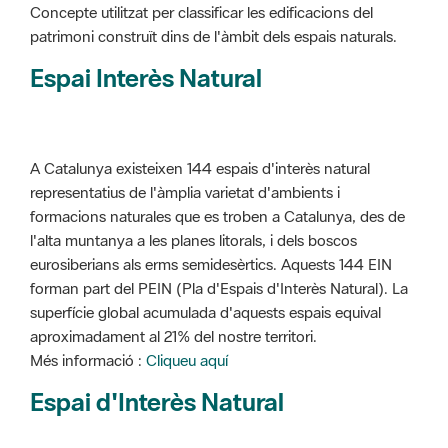
Concepte utilitzat per classificar les edificacions del
patrimoni construït dins de l'àmbit dels espais naturals.
Espai Interès Natural
A Catalunya existeixen 144 espais d'interès natural
representatius de l'àmplia varietat d'ambients i
formacions naturales que es troben a Catalunya, des de
l'alta muntanya a les planes litorals, i dels boscos
eurosiberians als erms semidesèrtics. Aquests 144 EIN
forman part del PEIN (Pla d'Espais d'Interès Natural). La
superfície global acumulada d'aquests espais equival
aproximadament al 21% del nostre territori.
Més informació :
Cliqueu aquí
Espai d'Interès Natural