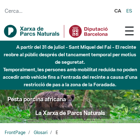
Salta al contingut principal
CA
ES
A partir del 31 de juliol - Sant Miquel del Fai - El recinte
reobre al públic després del tancament temporal per motius
de seguretat.
Temporalment, les persones amb mobilitat reduïda no poden
accedir amb vehicle fins a l'entrada del recinte a causa d'una
restricció de pas a la zona de la Foradada.
Pesta porcina africana
La Xarxa de Parcs Naturals
FrontPage
Glosari
E