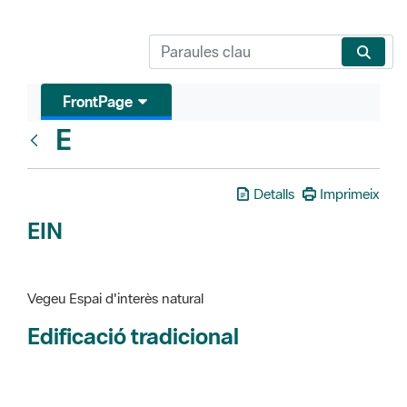
FrontPage
E
Glosari
Detalls
Imprimeix
EIN
Vegeu Espai d'interès natural
Edificació tradicional