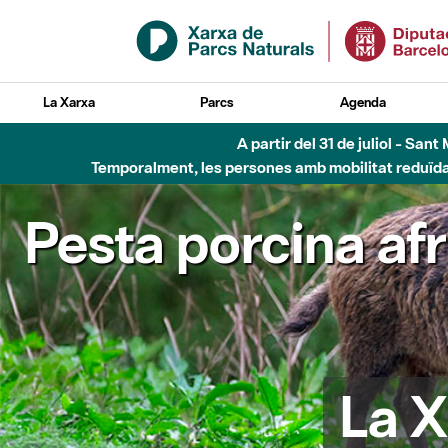
Salta al contingut principal
La Xarxa
Parcs
Agenda
Fins al desembre de 2026 - Parc Fluvial B
Pesta porcina af
La X