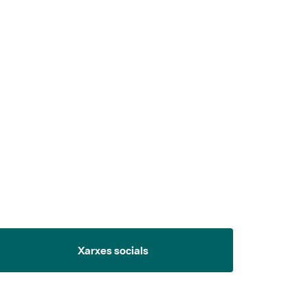
 5.
Xarxes socials