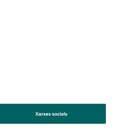
 5.
Xarxes socials