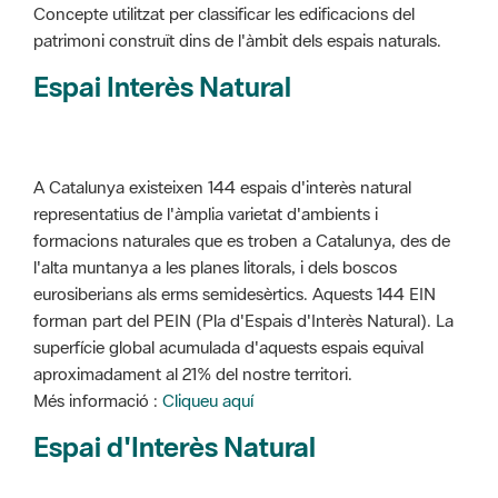
Concepte utilitzat per classificar les edificacions del
patrimoni construït dins de l'àmbit dels espais naturals.
Espai Interès Natural
A Catalunya existeixen 144 espais d'interès natural
representatius de l'àmplia varietat d'ambients i
formacions naturales que es troben a Catalunya, des de
l'alta muntanya a les planes litorals, i dels boscos
eurosiberians als erms semidesèrtics. Aquests 144 EIN
forman part del PEIN (Pla d'Espais d'Interès Natural). La
superfície global acumulada d'aquests espais equival
aproximadament al 21% del nostre territori.
Més informació :
Cliqueu aquí
Espai d'Interès Natural