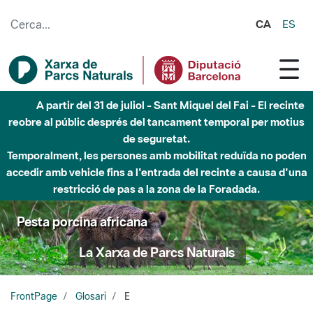
Salta al contingut principal
CA
ES
A partir del 31 de juliol - Sant Miquel del Fai - El recinte
reobre al públic després del tancament temporal per motius
de seguretat.
Temporalment, les persones amb mobilitat reduïda no poden
accedir amb vehicle fins a l'entrada del recinte a causa d'una
restricció de pas a la zona de la Foradada.
Pesta porcina africana
La Xarxa de Parcs Naturals
FrontPage
Glosari
E