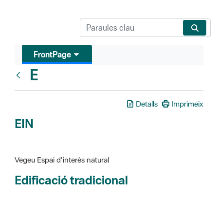
FrontPage
E
Glosari
Detalls
Imprimeix
EIN
Vegeu Espai d'interès natural
Edificació tradicional