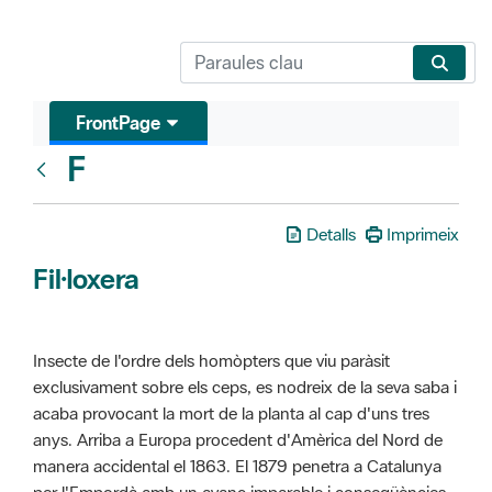
FrontPage
F
Glosari
Detalls
Imprimeix
Fil·loxera
Insecte de l'ordre dels homòpters que viu paràsit
exclusivament sobre els ceps, es nodreix de la seva saba i
acaba provocant la mort de la planta al cap d'uns tres
anys. Arriba a Europa procedent d'Amèrica del Nord de
manera accidental el 1863. El 1879 penetra a Catalunya