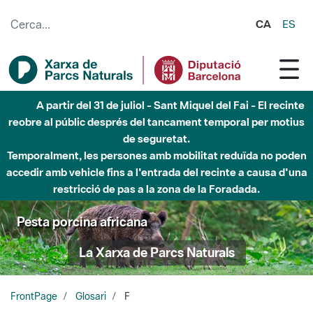
Salta al contingut principal
CA
ES
A partir del 31 de juliol - Sant Miquel del Fai - El recinte
reobre al públic després del tancament temporal per motius
de seguretat.
Temporalment, les persones amb mobilitat reduïda no poden
accedir amb vehicle fins a l'entrada del recinte a causa d'una
restricció de pas a la zona de la Foradada.
Pesta porcina africana
La Xarxa de Parcs Naturals
FrontPage
Glosari
F