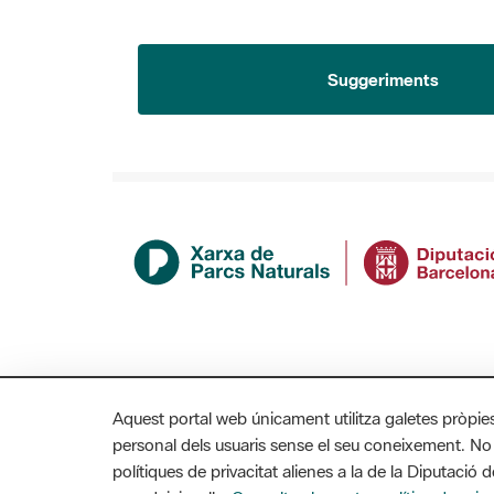
Suggeriments
Aquest portal web únicament utilitza galetes pròpie
personal dels usuaris sense el seu coneixement. No
polítiques de privacitat alienes a la de la Diputaci