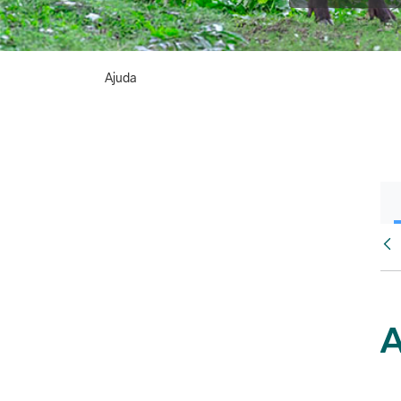
Ajuda
Vés