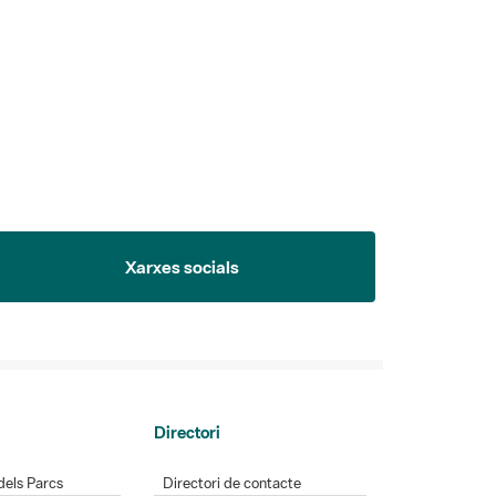
Xarxes socials
Directori
dels Parcs
Directori de contacte