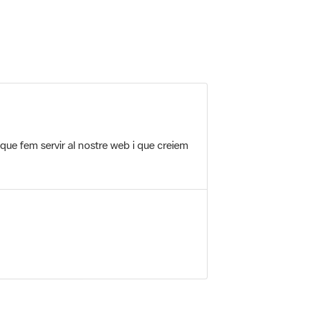
 5.
 que fem servir al nostre web i que creiem