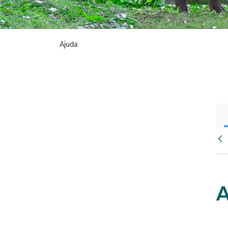
Ajuda
Vés