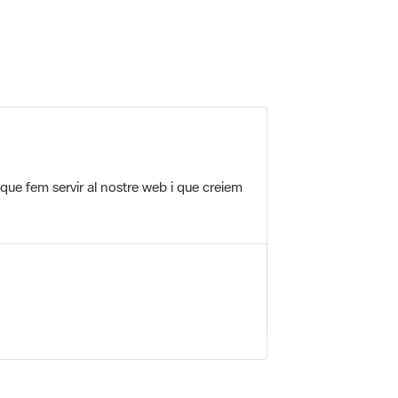
 5.
 que fem servir al nostre web i que creiem