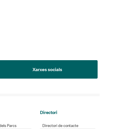
Xarxes socials
Directori
dels Parcs
Directori de contacte