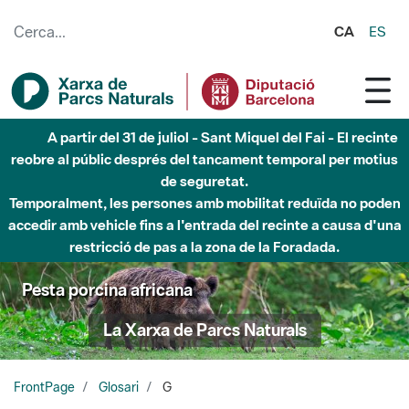
Salta al contingut principal
CA
ES
A partir del 31 de juliol - Sant Miquel del Fai - El recinte
reobre al públic després del tancament temporal per motius
de seguretat.
Temporalment, les persones amb mobilitat reduïda no poden
accedir amb vehicle fins a l'entrada del recinte a causa d'una
restricció de pas a la zona de la Foradada.
Pesta porcina africana
La Xarxa de Parcs Naturals
FrontPage
Glosari
G