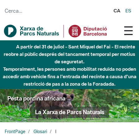
Salta al contingut principal
CA
ES
A partir del 31 de juliol - Sant Miquel del Fai - El recinte
reobre al públic després del tancament temporal per motius
de seguretat.
Temporalment, les persones amb mobilitat reduïda no poden
accedir amb vehicle fins a l'entrada del recinte a causa d'una
restricció de pas a la zona de la Foradada.
Pesta porcina africana
La Xarxa de Parcs Naturals
FrontPage
Glosari
I