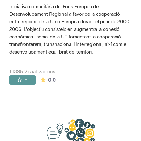
Iniciativa comunitària del Fons Europeu de
Desenvolupament Regional a favor de la cooperació
entre regions de la Unió Europea durant el període 2000-
2006. L'objectiu consisteix en augmentra la cohesió
econòmica i social de la UE fomentant la cooperació
transfronterera, transnacional i interregional, així com el
desenvolupament equilibrat del territori.
111395 Visualitzacions
La mitjana de les valoracions és de 0 estr
-
0.0