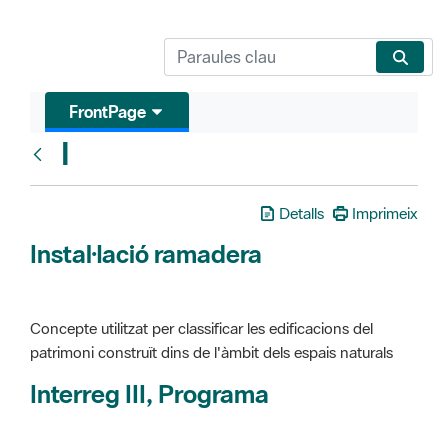
FrontPage
I
Glosari
Detalls
Imprimeix
Instal·lació ramadera
Concepte utilitzat per classificar les edificacions del
patrimoni construït dins de l'àmbit dels espais naturals
Interreg III, Programa