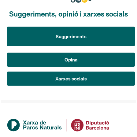
Suggeriments, opinió i xarxes socials
Suggeriments
Opina
Xarxes socials