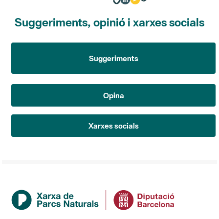
Suggeriments, opinió i xarxes socials
Suggeriments
Opina
Xarxes socials