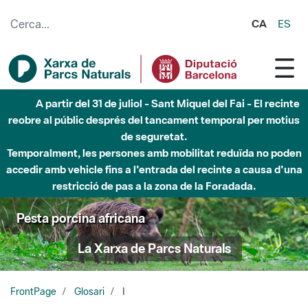
Salta al contingut principal
CA
ES
A partir del 31 de juliol - Sant Miquel del Fai - El recinte
reobre al públic després del tancament temporal per motius
de seguretat.
Temporalment, les persones amb mobilitat reduïda no poden
accedir amb vehicle fins a l'entrada del recinte a causa d'una
restricció de pas a la zona de la Foradada.
Pesta porcina africana
La Xarxa de Parcs Naturals
FrontPage
Glosari
I