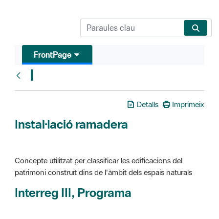
FrontPage
I
Glosari
Detalls
Imprimeix
Instal·lació ramadera
Concepte utilitzat per classificar les edificacions del
patrimoni construït dins de l'àmbit dels espais naturals
Interreg III, Programa