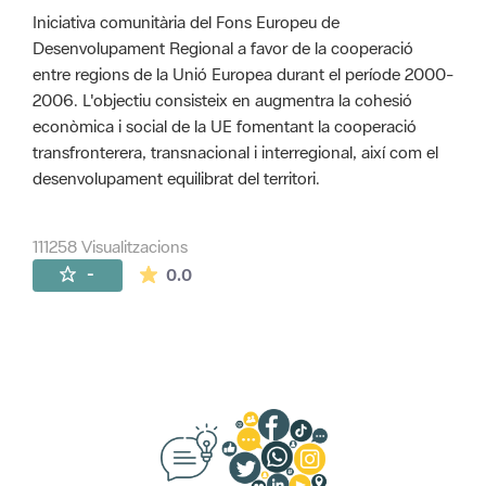
Iniciativa comunitària del Fons Europeu de
Desenvolupament Regional a favor de la cooperació
entre regions de la Unió Europea durant el període 2000-
2006. L'objectiu consisteix en augmentra la cohesió
econòmica i social de la UE fomentant la cooperació
transfronterera, transnacional i interregional, així com el
desenvolupament equilibrat del territori.
111258 Visualitzacions
La mitjana de les valoracions és de 0 estr
-
0.0