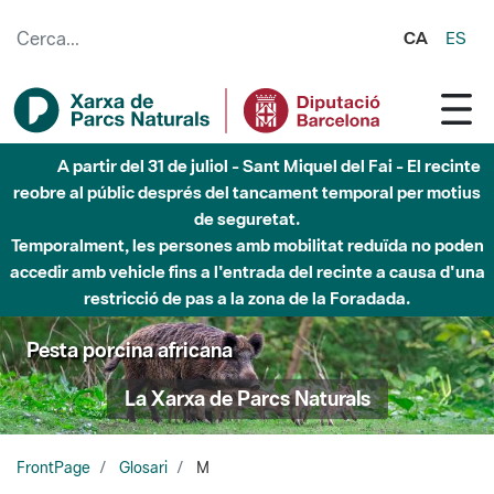
Salta al contingut principal
CA
ES
A partir del 31 de juliol - Sant Miquel del Fai - El recinte
reobre al públic després del tancament temporal per motius
de seguretat.
Temporalment, les persones amb mobilitat reduïda no poden
accedir amb vehicle fins a l'entrada del recinte a causa d'una
restricció de pas a la zona de la Foradada.
Pesta porcina africana
La Xarxa de Parcs Naturals
FrontPage
Glosari
M