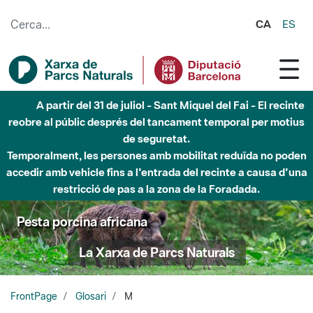
Salta al contingut principal
CA
ES
A partir del 31 de juliol - Sant Miquel del Fai - El recinte
reobre al públic després del tancament temporal per motius
de seguretat.
Temporalment, les persones amb mobilitat reduïda no poden
accedir amb vehicle fins a l'entrada del recinte a causa d'una
restricció de pas a la zona de la Foradada.
Pesta porcina africana
La Xarxa de Parcs Naturals
FrontPage
Glosari
M