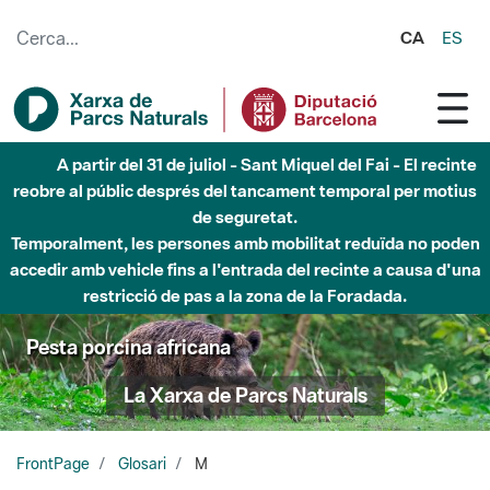
Salta al contingut principal
CA
ES
A partir del 31 de juliol - Sant Miquel del Fai - El recinte
reobre al públic després del tancament temporal per motius
de seguretat.
Temporalment, les persones amb mobilitat reduïda no poden
accedir amb vehicle fins a l'entrada del recinte a causa d'una
restricció de pas a la zona de la Foradada.
Pesta porcina africana
La Xarxa de Parcs Naturals
FrontPage
Glosari
M