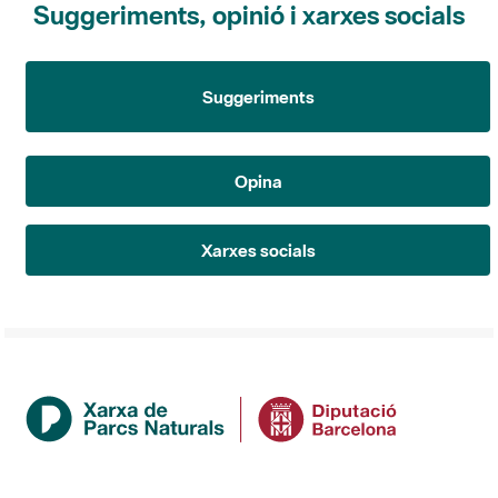
Suggeriments
Opina
Xarxes socials
Institució
La Diputació de Barcelona