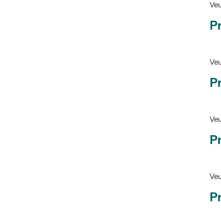
Pr
Veu
P
Veu
P
Ve
Pr