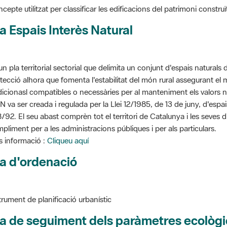
a Espais Interès Natural
un pla territorial sectorial que delimita un conjunt d'espais naturals 
tecció alhora que fomenta l'estabilitat del món rural assegurant el m
dicionasl compatibles o necessàries per al manteniment els valors n
N va ser creada i regulada per la Llei 12/1985, de 13 de juny, d'espa
/92. El seu abast comprèn tot el territori de Catalunya i les seves 
pliment per a les administracions públiques i per als particulars.
 informació :
Cliqueu aquí
a d'ordenació
trument de planificació urbanístic
a de seguiment dels paràmetres ecològi