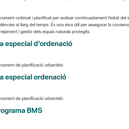
trument ordenat i planificat per avaluar continuadament l'estat del s
dències al llarg del temps. És una eina útil per assegurar la conservac
nejament i gestió dels espais naturals protegits.
a especial d'ordenació
trument de planificació urbanístic
a especial ordenació
trument de planificació urbanístic
rograma BMS
ure BMS, Programa