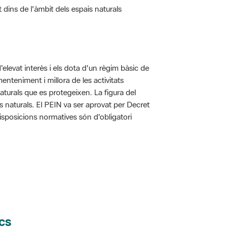
d'elevat interès i els dota d'un règim bàsic de
enteniment i millora de les activitats
aturals que es protegeixen. La figura del
is naturals. El PEIN va ser aprovat per Decret
disposicions normatives són d'obligatori
cs