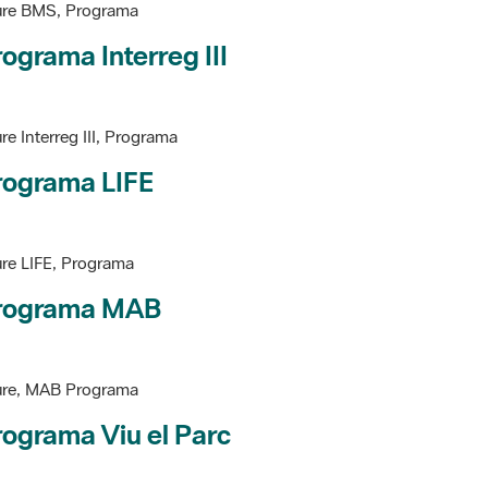
ograma Interreg III
re Interreg III, Programa
rograma LIFE
re LIFE, Programa
rograma MAB
ure, MAB Programa
ograma Viu el Parc