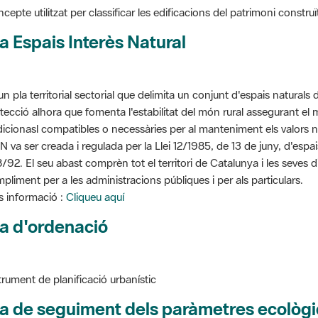
a Espais Interès Natural
un pla territorial sectorial que delimita un conjunt d'espais naturals 
tecció alhora que fomenta l'estabilitat del món rural assegurant el m
dicionasl compatibles o necessàries per al manteniment els valors n
N va ser creada i regulada per la Llei 12/1985, de 13 de juny, d'espa
/92. El seu abast comprèn tot el territori de Catalunya i les seves 
pliment per a les administracions públiques i per als particulars.
 informació :
Cliqueu aquí
a d'ordenació
trument de planificació urbanístic
a de seguiment dels paràmetres ecològi