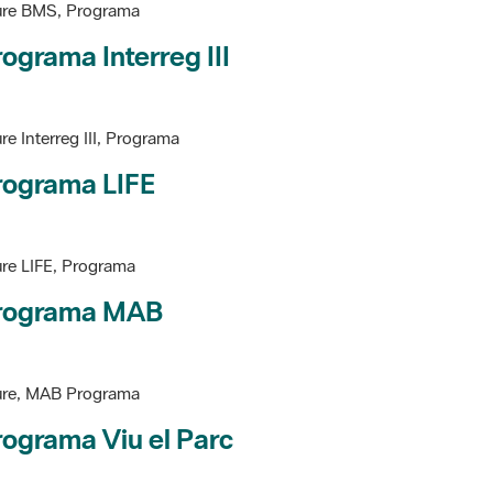
ograma Interreg III
re Interreg III, Programa
rograma LIFE
re LIFE, Programa
rograma MAB
ure, MAB Programa
ograma Viu el Parc