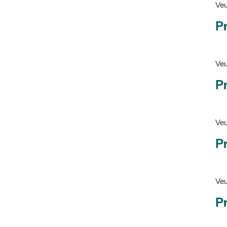
Pr
Veu
P
Veu
P
Ve
Pr