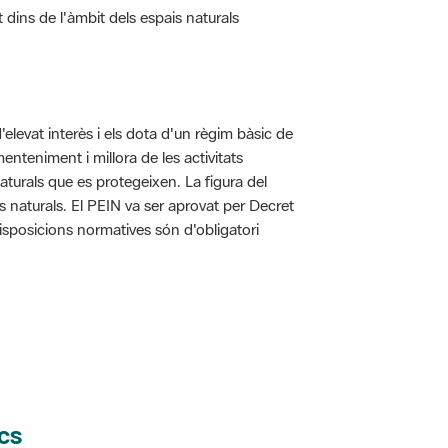
d'elevat interès i els dota d'un règim bàsic de
enteniment i millora de les activitats
aturals que es protegeixen. La figura del
is naturals. El PEIN va ser aprovat per Decret
disposicions normatives són d'obligatori
cs