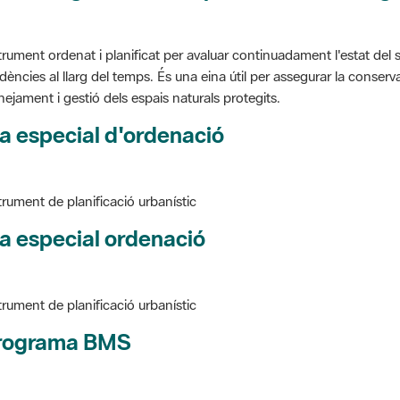
trument ordenat i planificat per avaluar continuadament l'estat del s
dències al llarg del temps. És una eina útil per assegurar la conservac
nejament i gestió dels espais naturals protegits.
a especial d'ordenació
trument de planificació urbanístic
a especial ordenació
trument de planificació urbanístic
rograma BMS
ure BMS, Programa