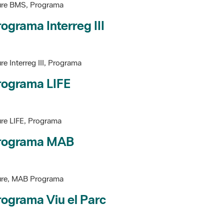
ograma Interreg III
re Interreg III, Programa
rograma LIFE
re LIFE, Programa
rograma MAB
ure, MAB Programa
ograma Viu el Parc