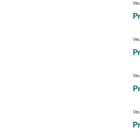
Pr
Veu
P
Veu
P
Ve
Pr