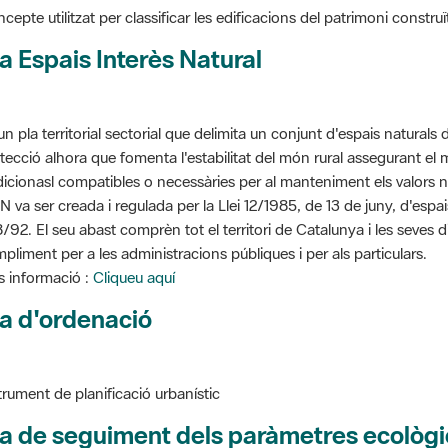
a Espais Interès Natural
un pla territorial sectorial que delimita un conjunt d'espais naturals 
tecció alhora que fomenta l'estabilitat del món rural assegurant el m
dicionasl compatibles o necessàries per al manteniment els valors n
N va ser creada i regulada per la Llei 12/1985, de 13 de juny, d'espa
/92. El seu abast comprèn tot el territori de Catalunya i les seves 
pliment per a les administracions públiques i per als particulars.
 informació :
Cliqueu aquí
a d'ordenació
trument de planificació urbanístic
a de seguiment dels paràmetres ecològi