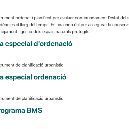
trument ordenat i planificat per avaluar continuadament l'estat del s
dències al llarg del temps. És una eina útil per assegurar la conservac
nejament i gestió dels espais naturals protegits.
a especial d'ordenació
trument de planificació urbanístic
a especial ordenació
trument de planificació urbanístic
rograma BMS
ure BMS, Programa