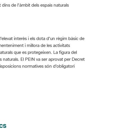
d'elevat interès i els dota d'un règim bàsic de
enteniment i millora de les activitats
aturals que es protegeixen. La figura del
is naturals. El PEIN va ser aprovat per Decret
disposicions normatives són d'obligatori
cs