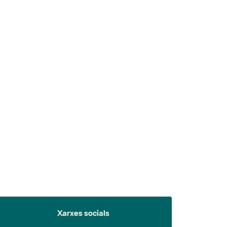
 5.
Xarxes socials