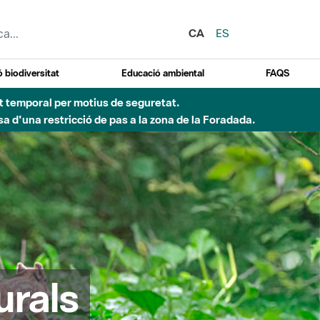
CA
ES
 biodiversitat
Educació ambiental
FAQS
ent temporal per motius de seguretat.
a d'una restricció de pas a la zona de la Foradada.
urals