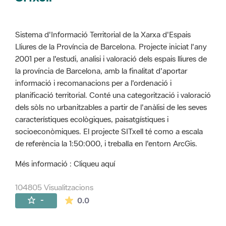
Sistema d'Informació Territorial de la Xarxa d'Espais
Lliures de la Província de Barcelona. Projecte iniciat l'any
2001 per a l'estudi, analisi i valoració dels espais lliures de
la província de Barcelona, amb la finalitat d'aportar
informació i recomanacions per a l'ordenació i
planificació territorial. Conté una categorització i valoració
dels sòls no urbanitzables a partir de l'anàlisi de les seves
característiques ecològiques, paisatgístiques i
socioeconòmiques. El projecte SITxell té como a escala
de referència la 1:50:000, i treballa en l'entorn ArcGis.
Més informació : Cliqueu aquí
104805 Visualitzacions
La mitjana de les valoracions és de 0 estr
-
0.0