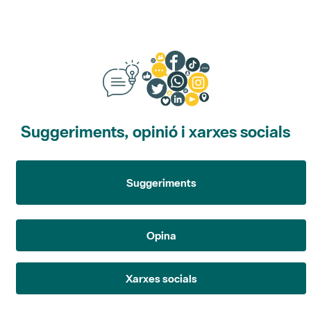
Suggeriments, opinió i xarxes socials
Suggeriments
Opina
Xarxes socials