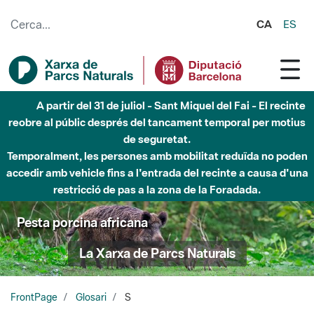
Salta al contingut principal
CA
ES
A partir del 31 de juliol - Sant Miquel del Fai - El recinte
reobre al públic després del tancament temporal per motius
de seguretat.
Temporalment, les persones amb mobilitat reduïda no poden
accedir amb vehicle fins a l'entrada del recinte a causa d'una
restricció de pas a la zona de la Foradada.
Pesta porcina africana
La Xarxa de Parcs Naturals
FrontPage
Glosari
S