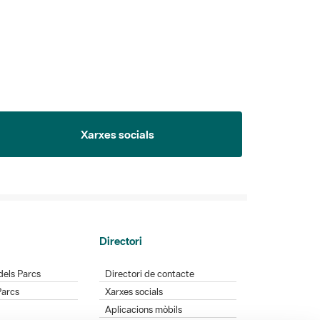
Xarxes socials
Directori
dels Parcs
Directori de contacte
Parcs
Xarxes socials
Aplicacions mòbils