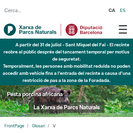
Salta al contingut principal
CA
ES
A partir del 31 de juliol - Sant Miquel del Fai - El recinte
reobre al públic després del tancament temporal per motius
de seguretat.
Temporalment, les persones amb mobilitat reduïda no poden
accedir amb vehicle fins a l'entrada del recinte a causa d'una
restricció de pas a la zona de la Foradada.
Pesta porcina africana
La Xarxa de Parcs Naturals
FrontPage
Glosari
V