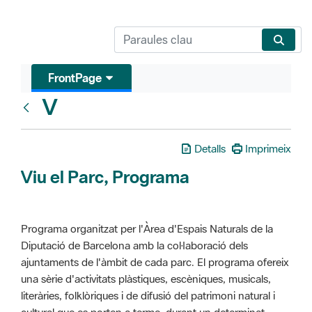
FrontPage
V
Glosari
Detalls
Imprimeix
Viu el Parc, Programa
Programa organitzat per l'Àrea d'Espais Naturals de la
Diputació de Barcelona amb la col·laboració dels
ajuntaments de l'àmbit de cada parc. El programa ofereix
una sèrie d'activitats plàstiques, escèniques, musicals,
literàries, folklòriques i de difusió del patrimoni natural i