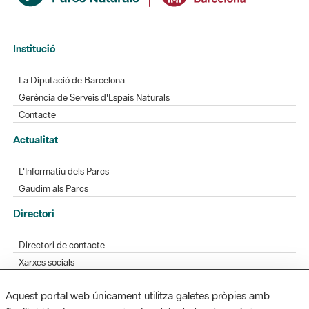
Institució
La Diputació de Barcelona
Gerència de Serveis d'Espais Naturals
Contacte
Actualitat
L'Informatiu dels Parcs
Gaudim als Parcs
Directori
Directori de contacte
Xarxes socials
Aplicacions mòbils
Aquest portal web únicament utilitza galetes pròpies amb
Bústia de suggeriments