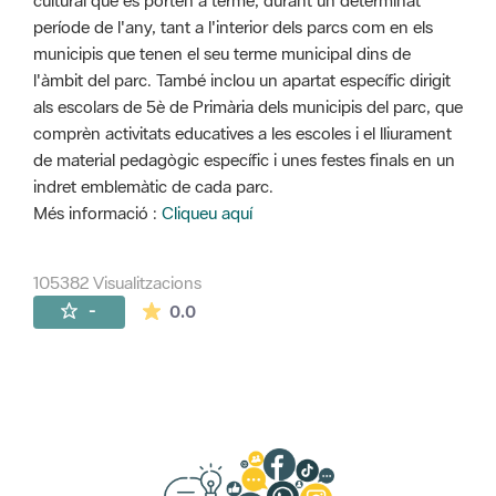
cultural que es porten a terme, durant un determinat
període de l'any, tant a l'interior dels parcs com en els
municipis que tenen el seu terme municipal dins de
l'àmbit del parc. També inclou un apartat específic dirigit
als escolars de 5è de Primària dels municipis del parc, que
comprèn activitats educatives a les escoles i el lliurament
de material pedagògic específic i unes festes finals en un
indret emblemàtic de cada parc.
Més informació :
Cliqueu aquí
105382 Visualitzacions
La mitjana de les valoracions és de 0 estr
-
0.0