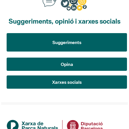
Suggeriments, opinió i xarxes socials
Suggeriments
Opina
Xarxes socials