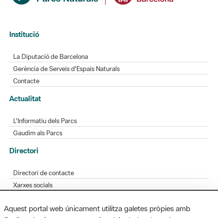
Institució
La Diputació de Barcelona
Gerència de Serveis d'Espais Naturals
Contacte
Actualitat
L'Informatiu dels Parcs
Gaudim als Parcs
Directori
Directori de contacte
Xarxes socials
Aplicacions mòbils
Aquest portal web únicament utilitza galetes pròpies amb
Bústia de suggeriments