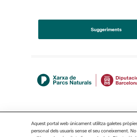
Suggeriments
Aquest portal web únicament utilitza galetes pròpie
personal dels usuaris sense el seu coneixement. No