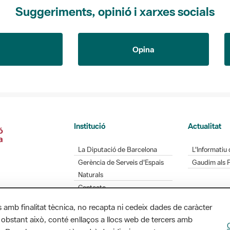
Suggeriments, opinió i xarxes socials
Opina
Institució
Actualitat
La Diputació de Barcelona
L'Informatiu 
Gerència de Serveis d'Espais
Gaudim als 
Naturals
Contacte
s amb finalitat tècnica, no recapta ni cedeix dades de caràcter
 obstant això, conté enllaços a llocs web de tercers amb