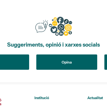
Suggeriments, opinió i xarxes socials
Opina
Institució
Actualitat