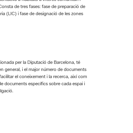
. Consta de tres fases: fase de preparació de
ria (LIC) i fase de designació de les zones
ionada per la Diputació de Barcelona, té
 en general, i el major número de documents
acilitar el coneixement i la recerca, així com
 de documents específics sobre cada espai i
lgació.
 5.