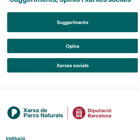
Suggeriments
Opina
Xarxes socials
Institució