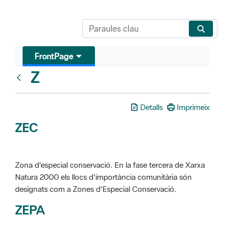
FrontPage
Z
Glosari
Detalls
Imprimeix
ZEC
Zona d'especial conservació. En la fase tercera de Xarxa
Natura 2000 els llocs d'importància comunitària són
designats com a Zones d'Especial Conservació.
ZEPA