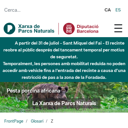
Salta al contingut principal
CA
ES
A partir del 31 de juliol - Sant Miquel del Fai - El recinte
reobre al públic després del tancament temporal per motius
de seguretat.
Temporalment, les persones amb mobilitat reduïda no poden
accedir amb vehicle fins a l'entrada del recinte a causa d'una
restricció de pas a la zona de la Foradada.
Pesta porcina africana
La Xarxa de Parcs Naturals
FrontPage
Glosari
Z