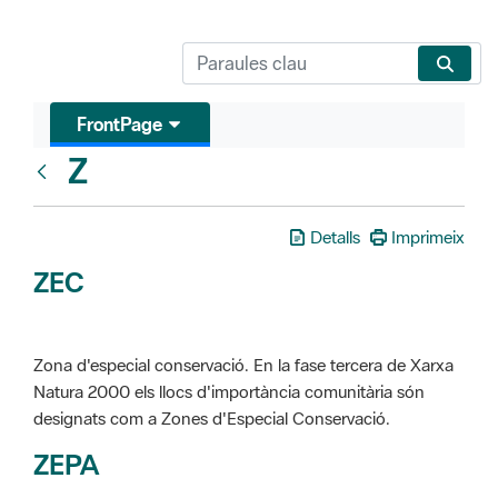
FrontPage
Z
Glosari
Detalls
Imprimeix
ZEC
Zona d'especial conservació. En la fase tercera de Xarxa
Natura 2000 els llocs d'importància comunitària són
designats com a Zones d'Especial Conservació.
ZEPA