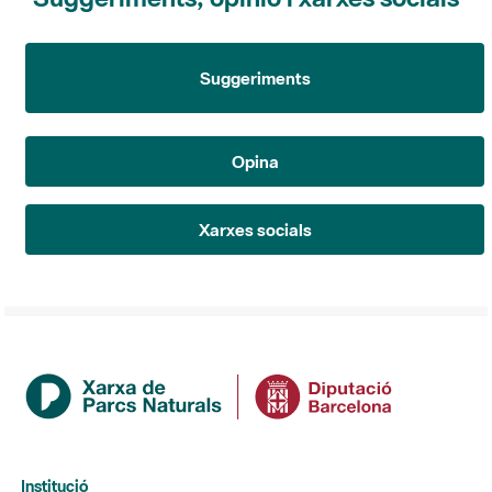
Suggeriments
Opina
Xarxes socials
Institució