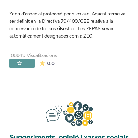
Zona d'especial protecció per a les aus. Aquest terme va
ser definit en la Directiva 79/409/CEE relativa a la
conservació de les aus silvestres. Les ZEPAS seran
automàticament designades com a ZEC.
108849 Visualitzacions
La mitjana de les valoracions és de 0 estr
-
0.0
Suggeriments, opinió i xarxes socials