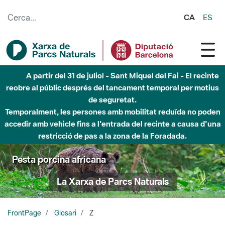
Salta al contingut principal
CA
ES
A partir del 31 de juliol - Sant Miquel del Fai - El recinte
reobre al públic després del tancament temporal per motius
de seguretat.
Temporalment, les persones amb mobilitat reduïda no poden
accedir amb vehicle fins a l'entrada del recinte a causa d'una
restricció de pas a la zona de la Foradada.
Pesta porcina africana
La Xarxa de Parcs Naturals
FrontPage
Glosari
Z