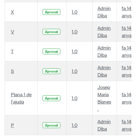
Admin
fa 14
X
1.0
Aprovat
Diba
anys
Admin
fa 14
V
1.0
Aprovat
Diba
anys
Admin
fa 14
T
1.0
Aprovat
Diba
anys
Admin
fa 14
S
1.0
Aprovat
Diba
anys
Josep
Plana 1 de
Maria
fa 14
1.0
Aprovat
l'ajuda
Blanes
anys
.
Admin
fa 14
P
1.0
Aprovat
Diba
anys