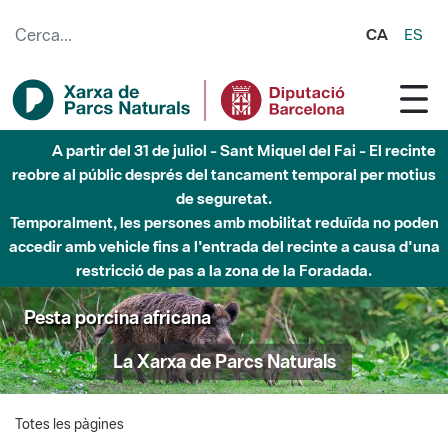
Salta al contingut principal
CA
ES
A partir del 31 de juliol - Sant Miquel del Fai - El recinte
reobre al públic després del tancament temporal per motius
de seguretat.
Temporalment, les persones amb mobilitat reduïda no poden
accedir amb vehicle fins a l'entrada del recinte a causa d'una
restricció de pas a la zona de la Foradada.
Pesta porcina africana
La Xarxa de Parcs Naturals
Totes les pàgines