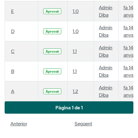
Admin
fa 14
E
1.0
Aprovat
Diba
anys
Admin
fa 14
D
1.0
Aprovat
Diba
anys
Admin
fa 14
C
1.1
Aprovat
Diba
anys
Admin
fa 14
B
1.1
Aprovat
Diba
anys
Admin
fa 14
A
1.2
Aprovat
Diba
anys
Pàgina 1 de 1
Anterior
Següent