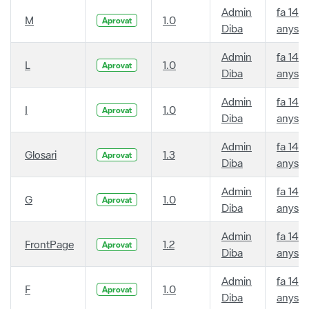
Admin
fa 14
M
1.0
Aprovat
Diba
anys
Admin
fa 14
L
1.0
Aprovat
Diba
anys
Admin
fa 14
I
1.0
Aprovat
Diba
anys
Admin
fa 14
Glosari
1.3
Aprovat
Diba
anys
Admin
fa 14
G
1.0
Aprovat
Diba
anys
Admin
fa 14
FrontPage
1.2
Aprovat
Diba
anys
Admin
fa 14
F
1.0
Aprovat
Diba
anys