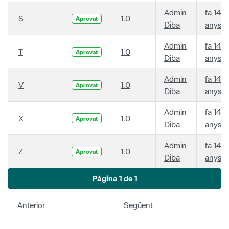
Admin
fa 14
S
1.0
Aprovat
Diba
anys
Admin
fa 14
T
1.0
Aprovat
Diba
anys
Admin
fa 14
V
1.0
Aprovat
Diba
anys
Admin
fa 14
X
1.0
Aprovat
Diba
anys
Admin
fa 14
Z
1.0
Aprovat
Diba
anys
Pàgina 1 de 1
Anterior
Següent