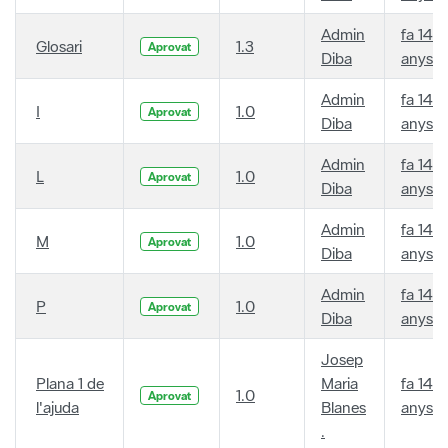
Admin
fa 14
Glosari
1.3
Aprovat
Diba
anys
Admin
fa 14
I
1.0
Aprovat
Diba
anys
Admin
fa 14
L
1.0
Aprovat
Diba
anys
Admin
fa 14
M
1.0
Aprovat
Diba
anys
Admin
fa 14
P
1.0
Aprovat
Diba
anys
Josep
Plana 1 de
Maria
fa 14
1.0
Aprovat
l'ajuda
Blanes
anys
.