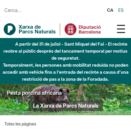
Salta al contingut principal
CA
ES
A partir del 31 de juliol - Sant Miquel del Fai - El recinte
reobre al públic després del tancament temporal per motius
de seguretat.
Temporalment, les persones amb mobilitat reduïda no poden
accedir amb vehicle fins a l'entrada del recinte a causa d'una
restricció de pas a la zona de la Foradada.
Pesta porcina africana
La Xarxa de Parcs Naturals
Totes les pàgines