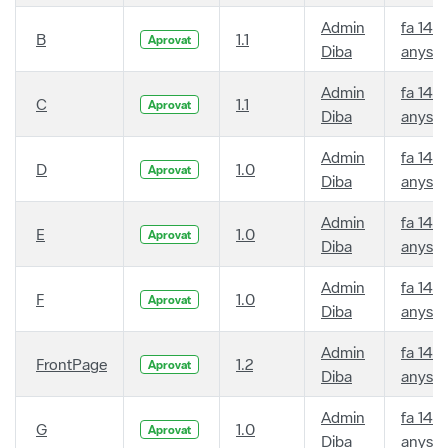
Admin
fa 14
B
1.1
Aprovat
Diba
anys
Admin
fa 14
C
1.1
Aprovat
Diba
anys
Admin
fa 14
D
1.0
Aprovat
Diba
anys
Admin
fa 14
E
1.0
Aprovat
Diba
anys
Admin
fa 14
F
1.0
Aprovat
Diba
anys
Admin
fa 14
FrontPage
1.2
Aprovat
Diba
anys
Admin
fa 14
G
1.0
Aprovat
Diba
anys