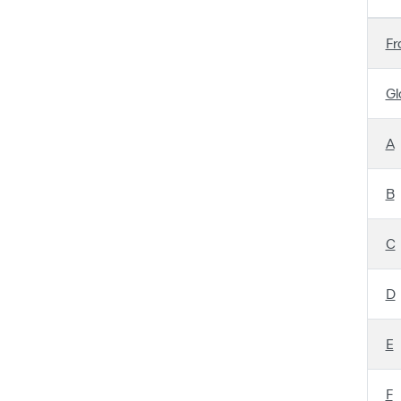
Fr
Gl
A
B
C
D
E
F