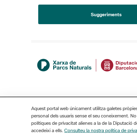
Suggeriments
Aquest portal web únicament utilitza galetes pròpie
personal dels usuaris sense el seu coneixement. No
polítiques de privacitat alienes a la de la Diputaci
accedeixi a ells.
Consulteu la nostra política de priva
MAPA WEB
AVÍS LEGAL
ACCESSIBILITAT