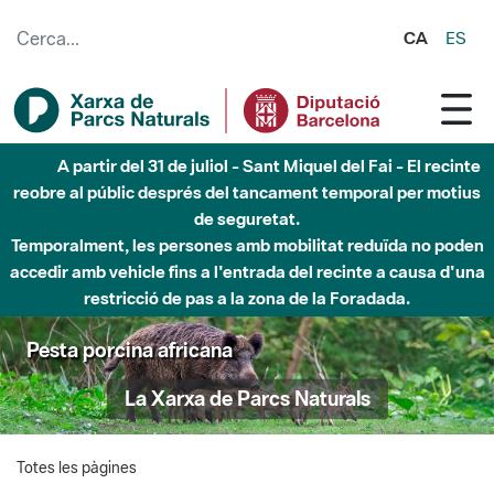
Salta al contingut principal
CA
ES
A partir del 31 de juliol - Sant Miquel del Fai - El recinte
reobre al públic després del tancament temporal per motius
de seguretat.
Temporalment, les persones amb mobilitat reduïda no poden
accedir amb vehicle fins a l'entrada del recinte a causa d'una
restricció de pas a la zona de la Foradada.
Pesta porcina africana
La Xarxa de Parcs Naturals
Totes les pàgines