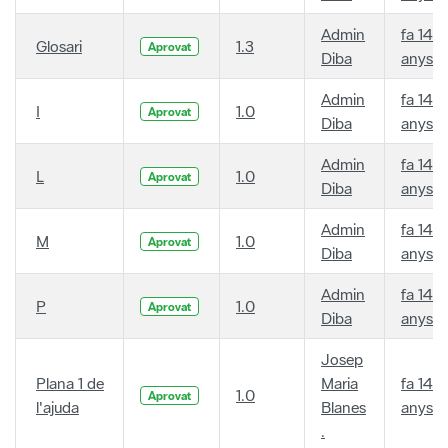
Admin
fa 14
Glosari
1.3
Aprovat
Diba
anys
Admin
fa 14
I
1.0
Aprovat
Diba
anys
Admin
fa 14
L
1.0
Aprovat
Diba
anys
Admin
fa 14
M
1.0
Aprovat
Diba
anys
Admin
fa 14
P
1.0
Aprovat
Diba
anys
Josep
Plana 1 de
Maria
fa 14
1.0
Aprovat
l'ajuda
Blanes
anys
.