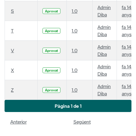
Admin
fa 14
S
1.0
Aprovat
Diba
anys
Admin
fa 14
T
1.0
Aprovat
Diba
anys
Admin
fa 14
V
1.0
Aprovat
Diba
anys
Admin
fa 14
X
1.0
Aprovat
Diba
anys
Admin
fa 14
Z
1.0
Aprovat
Diba
anys
Pàgina 1 de 1
Anterior
Següent