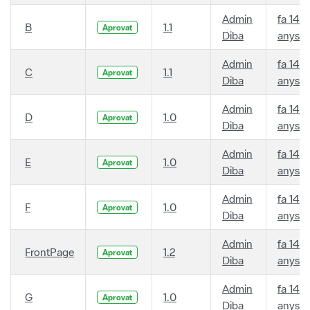
Admin
fa 14
B
1.1
Aprovat
Diba
anys
Admin
fa 14
C
1.1
Aprovat
Diba
anys
Admin
fa 14
D
1.0
Aprovat
Diba
anys
Admin
fa 14
E
1.0
Aprovat
Diba
anys
Admin
fa 14
F
1.0
Aprovat
Diba
anys
Admin
fa 14
FrontPage
1.2
Aprovat
Diba
anys
Admin
fa 14
G
1.0
Aprovat
Diba
anys