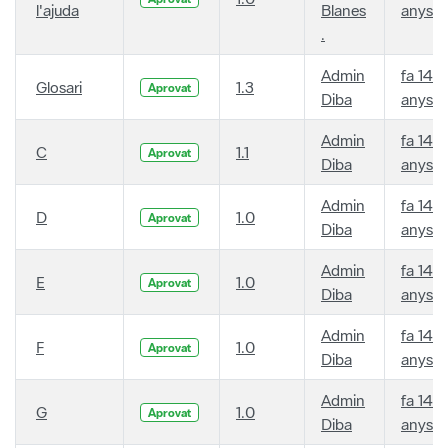
l'ajuda
Blanes
anys
.
Admin
fa 14
Glosari
1.3
Aprovat
Diba
anys
Admin
fa 14
C
1.1
Aprovat
Diba
anys
Admin
fa 14
D
1.0
Aprovat
Diba
anys
Admin
fa 14
E
1.0
Aprovat
Diba
anys
Admin
fa 14
F
1.0
Aprovat
Diba
anys
Admin
fa 14
G
1.0
Aprovat
Diba
anys