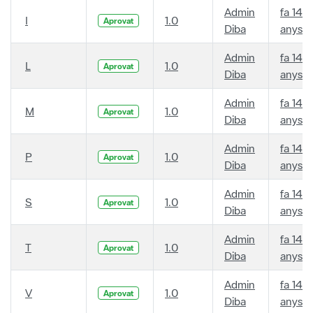
Admin
fa 14
I
1.0
Aprovat
Diba
anys
Admin
fa 14
L
1.0
Aprovat
Diba
anys
Admin
fa 14
M
1.0
Aprovat
Diba
anys
Admin
fa 14
P
1.0
Aprovat
Diba
anys
Admin
fa 14
S
1.0
Aprovat
Diba
anys
Admin
fa 14
T
1.0
Aprovat
Diba
anys
Admin
fa 14
V
1.0
Aprovat
Diba
anys