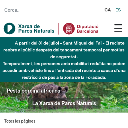
Salta al contingut principal
CA
ES
A partir del 31 de juliol - Sant Miquel del Fai - El recinte
reobre al públic després del tancament temporal per motius
de seguretat.
Temporalment, les persones amb mobilitat reduïda no poden
accedir amb vehicle fins a l'entrada del recinte a causa d'una
restricció de pas a la zona de la Foradada.
Pesta porcina africana
La Xarxa de Parcs Naturals
Totes les pàgines