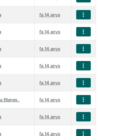
a
fa 14 anys
a
fa 14 anys
a
fa 14 anys
a
fa 14 anys
a
fa 14 anys
a Blanes .
fa 14 anys
a
fa 14 anys
a
fa 14 anys