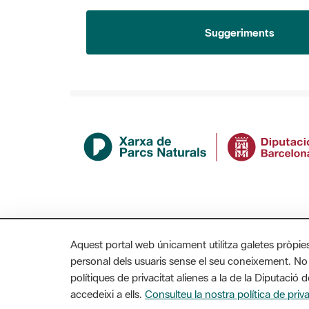
Suggeriments
Aquest portal web únicament utilitza galetes pròpie
personal dels usuaris sense el seu coneixement. No
polítiques de privacitat alienes a la de la Diputaci
MAPA WEB
AVÍS LEGAL
ACCESSIBILITAT
accedeixi a ells.
Consulteu la nostra política de priva