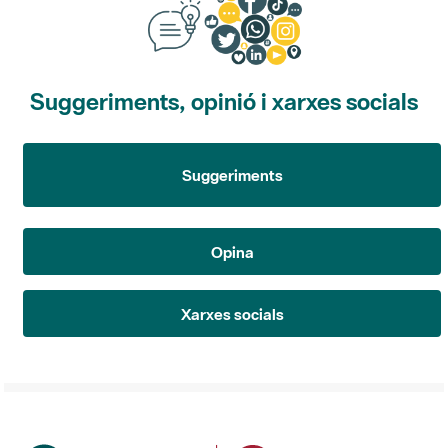
Suggeriments, opinió i xarxes socials
Suggeriments
Opina
Xarxes socials