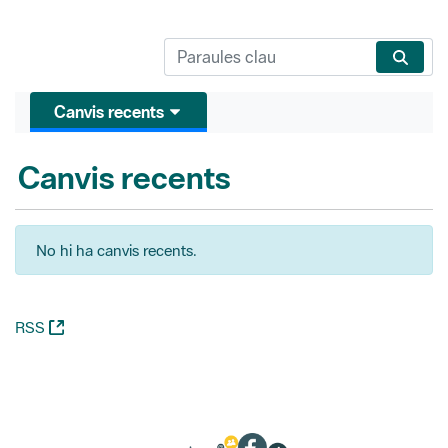
Canvis recents
Canvis recents
No hi ha canvis recents.
(Obre una nova finestra)
RSS