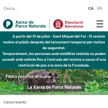
Salta al contingut principal
CA
ES
A partir del 31 de juliol - Sant Miquel del Fai - El recinte
reobre al públic després del tancament temporal per motius
de seguretat.
Temporalment, les persones amb mobilitat reduïda no poden
accedir amb vehicle fins a l'entrada del recinte a causa d'una
restricció de pas a la zona de la Foradada.
Pesta porcina africana
La Xarxa de Parcs Naturals
Canvis recents