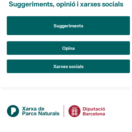
Suggeriments
Opina
Xarxes socials
Institució
La Diputació de Barcelona