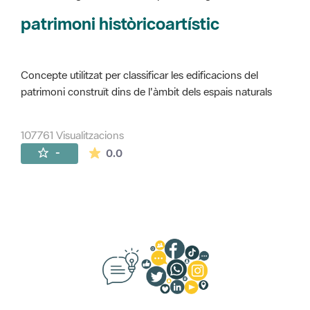
Concepte utilitzat per classificar les edificacions del
patrimoni construït dins de l'àmbit dels espais naturals
107761 Visualitzacions
La mitjana de les valoracions és de 0 estr
-
0.0
Suggeriments, opinió i xarxes socials