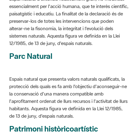
alterar-ne la fisonomia, la integritat i l'evolució dels
sistemes naturals. Aquesta figura ve definida en la Llei
12/1985, de 13 de juny, d'espais naturals.
Parc Natural
Espais natural que presenta valors naturals qualificats, la
protecció dels quals es fa amb l'objectiu d'aconseguir-ne
la conservació d'una manera compatible amb
l'aprofitament ordenat de llurs recursos i l'activitat de llurs
habitants. Aquesta figura ve definida en la Llei 12/1985,
de 13 de juny, d'espais naturals.
Patrimoni històricoartístic
Concepte utilitzat per classificar les edificacions del
patrimoni construït dins de l'àmbit dels espais naturals