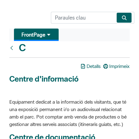
FrontPage
C
Glosari
Detalls
Imprimeix
Centre d'informació
Equipament dedicat a la informació dels visitants, que té
una exposició permanent i/o un audiovisual relacionat
amb el parc. Pot comptar amb venda de productes o bé
gestionar altres serveis associats (itineraris guiats, etc.)
Centre de documentació