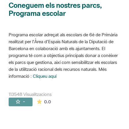
Coneguem els nostres parcs,
Programa escolar
Programa escolar adreçat als escolars de 6è de Primària
realitzat per l'Àrea d'Espais Naturals de la Diputació de
Barcelona en colaboració amb els ajuntaments. El
programa té com a objectius principals donar a conèixer
els parcs que gestiona, així com sensibilitzar els escolars
de la utilització racional dels recursos naturals. Més
informació :
Cliqueu aquí
113548 Visualitzacions
La mitjana de les valoracions és de 0 estr
-
0.0