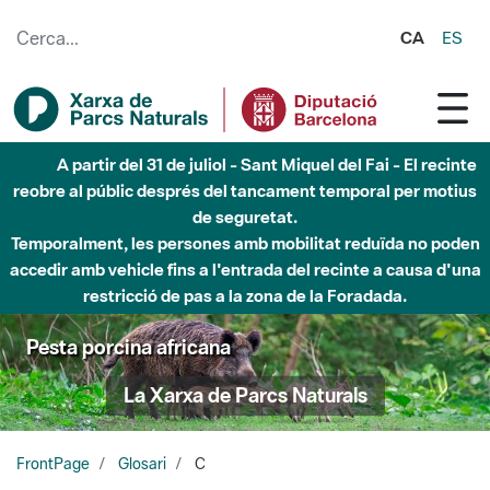
Salta al contingut principal
CA
ES
A partir del 31 de juliol - Sant Miquel del Fai - El recinte
reobre al públic després del tancament temporal per motius
de seguretat.
Temporalment, les persones amb mobilitat reduïda no poden
accedir amb vehicle fins a l'entrada del recinte a causa d'una
restricció de pas a la zona de la Foradada.
Pesta porcina africana
La Xarxa de Parcs Naturals
FrontPage
Glosari
C