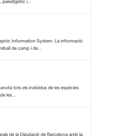
aphic Information System. La informació
reball de camp i de...
anota tots els individus de les espècies
e les...
rals de la Diputació de Barcelona amb la
ofereix una sèrie...