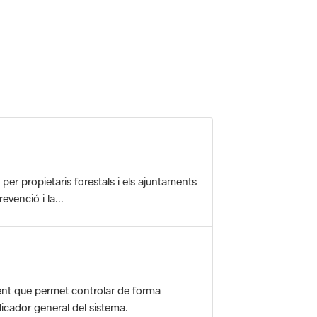
 5.
r propietaris forestals i els ajuntaments
evenció i la...
nt que permet controlar de forma
icador general del sistema.