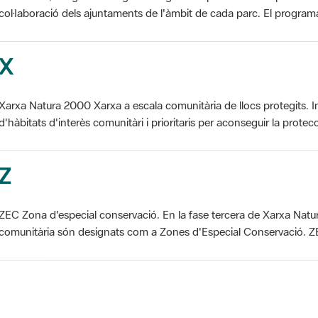
X
Xarxa Natura 2000 Xarxa a escala comunitària de llocs protegits. I
d'hàbitats d'interès comunitàri i prioritaris per aconseguir la protecc
Z
ZEC Zona d'especial conservació. En la fase tercera de Xarxa Natur
comunitària són designats com a Zones d'Especial Conservació. ZE