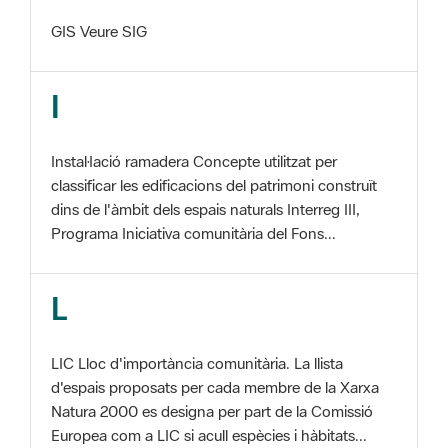
I
Instal·lació ramadera Concepte utilitzat per
classificar les edificacions del patrimoni construït
dins de l'àmbit dels espais naturals Interreg III,
Programa Iniciativa comunitària del Fons...
L
LIC Lloc d'importància comunitària. La llista
d'espais proposats per cada membre de la Xarxa
Natura 2000 es designa per part de la Comissió
Europea com a LIC si acull espècies i hàbitats...
M