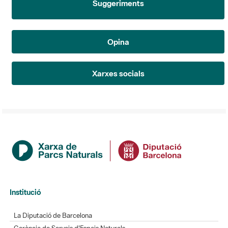
Opina
Xarxes socials
Institució
La Diputació de Barcelona
Gerència de Serveis d'Espais Naturals
Contacte
Actualitat