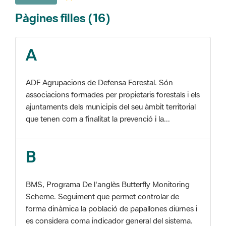
A
ADF Agrupacions de Defensa Forestal. Són
associacions formades per propietaris forestals i els
ajuntaments dels municipis del seu àmbit territorial
que tenen com a finalitat la prevenció i la...
B
BMS, Programa De l'anglès Butterfly Monitoring
Scheme. Seguiment que permet controlar de
forma dinàmica la població de papallones diürnes i
es considera coma indicador general del sistema.
C