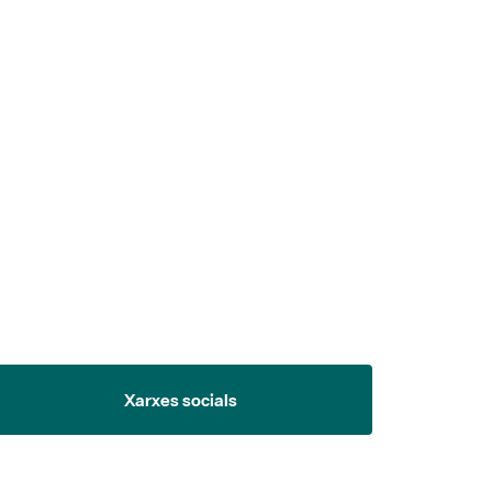
 5.
Xarxes socials